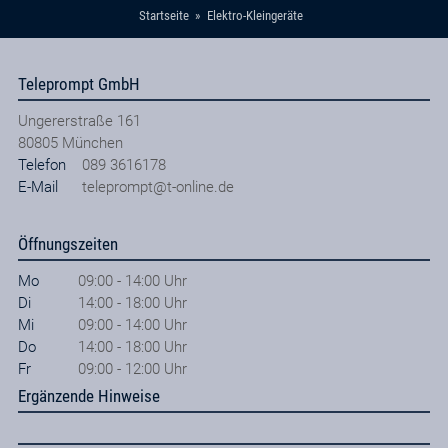
Startseite
Elektro-Kleingeräte
Teleprompt GmbH
Ungererstraße 161
80805
München
Telefon
089 3616178
E-Mail
teleprompt@t-online.de
Öffnungszeiten
Mo
09:00 - 14:00 Uhr
Di
14:00 - 18:00 Uhr
Mi
09:00 - 14:00 Uhr
Do
14:00 - 18:00 Uhr
Fr
09:00 - 12:00 Uhr
Ergänzende Hinweise