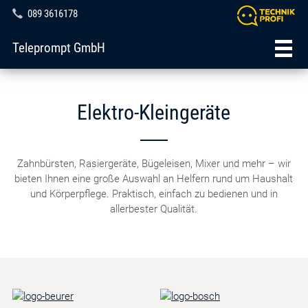
089 3616178
Teleprompt GmbH
Elektro-Kleingeräte
Zahnbürsten, Rasiergeräte, Bügeleisen, Mixer und mehr – wir
bieten Ihnen eine große Auswahl an Helfern rund um Haushalt
und Körperpflege. Praktisch, einfach zu bedienen und in
allerbester Qualität.