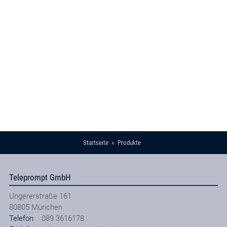
Startseite
Produkte
Teleprompt GmbH
Ungererstraße 161
80805
München
Telefon
089 3616178