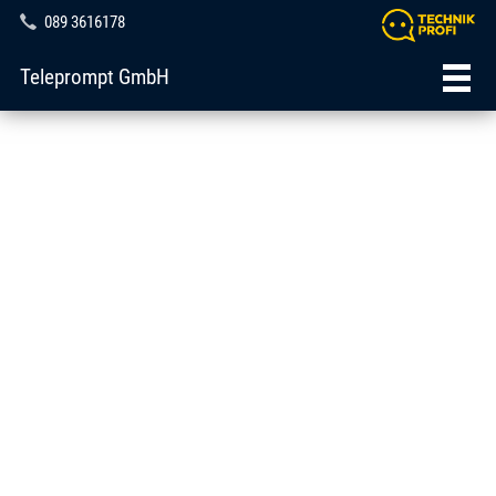
089 3616178
Teleprompt GmbH