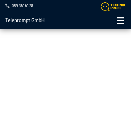
089 3616178
Teleprompt GmbH