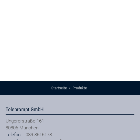
Startseite
Produkte
Teleprompt GmbH
Ungererstraße 161
80805
München
Telefon
089 3616178