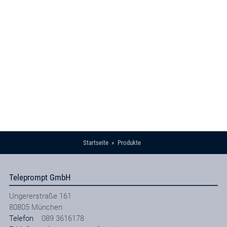
Startseite
Produkte
Teleprompt GmbH
Ungererstraße 161
80805
München
Telefon
089 3616178