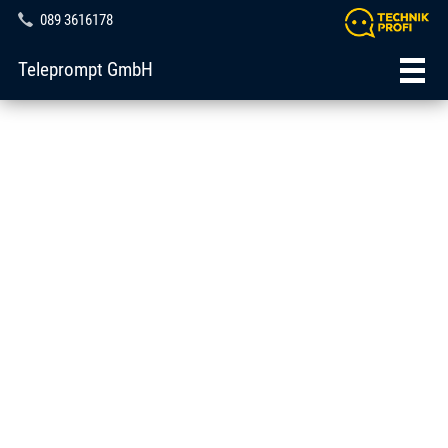
089 3616178
Teleprompt GmbH