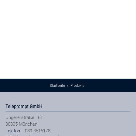
Startseite
Produkte
Teleprompt GmbH
Ungererstraße 161
80805
München
Telefon
089 3616178