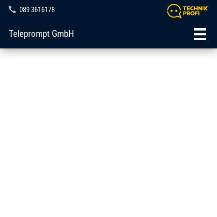
089 3616178
Teleprompt GmbH